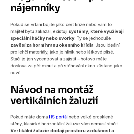
nájemníky
Pokud se vrtání bojíte jako čert kříže nebo vám to
majitel bytu zakázal, existují
systémy, které využívají
speciální háčky nebo svorky
. Ty se jednoduše
zavěsí za horní hranu okenního křídla
. Jsou ideální
pro lehčí materiály, jako je hliník nebo látkové plisé.
Stačí je jen vycentrovat a zajistit – hotovo máte
doslova za pět minut a při stěhování okno zůstane jako
nové.
Návod na montáž
vertikálních žaluzií
Pokud máte doma
HS portál
nebo velké prosklené
stěny, klasické horizontální žaluzie vám nemusí stačit.
Vertikální žaluzie
dodají prostoru vzdušnost a