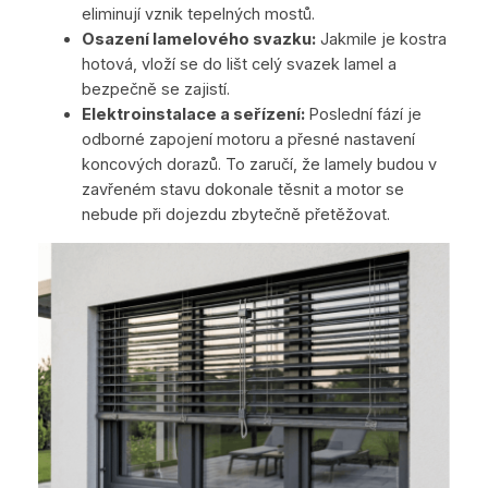
eliminují vznik tepelných mostů.
Osazení lamelového svazku:
Jakmile je kostra
hotová, vloží se do lišt celý svazek lamel a
bezpečně se zajistí.
Elektroinstalace a seřízení:
Poslední fází je
odborné zapojení motoru a přesné nastavení
koncových dorazů. To zaručí, že lamely budou v
zavřeném stavu dokonale těsnit a motor se
nebude při dojezdu zbytečně přetěžovat.