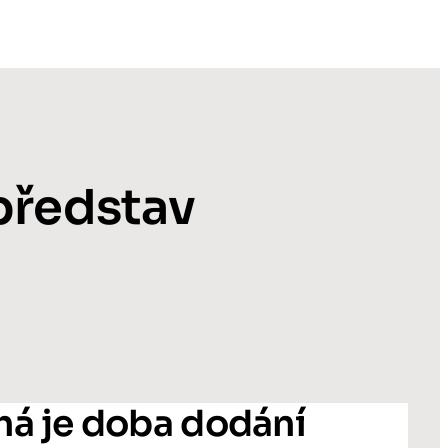
 představ
há je doba dodání