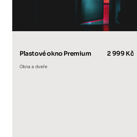
Plastové okno Premium
2 999 Kč
Okna a dveře