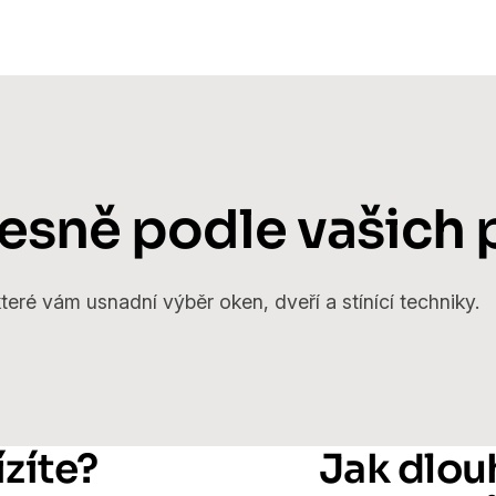
přesně podle vašich
eré vám usnadní výběr oken, dveří a stínící techniky.
zíte?
Jak dlou