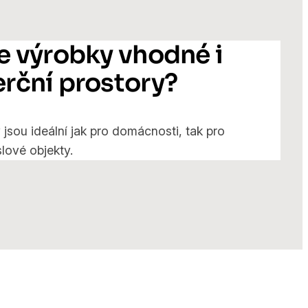
e výrobky vhodné i
rční prostory?
jsou ideální jak pro domácnosti, tak pro
lové objekty.