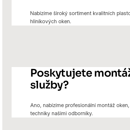
Nabízíme široký sortiment kvalitních plas
hliníkových oken.
Poskytujete montá
služby?
Ano, nabízíme profesionální montáž oken, d
techniky našimi odborníky.