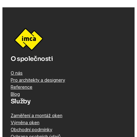
O společnosti
O nás
Pro architekty a designery
Reference
Blog
Služby
Zaměření a montáž oken
Výměna oken
Obchodní podmínky
Ochrana osobních údajů