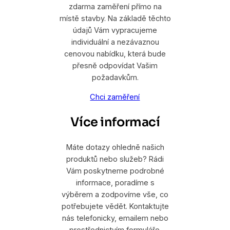
zdarma zaměření přímo na
místě stavby. Na základě těchto
údajů Vám vypracujeme
individuální a nezávaznou
cenovou nabídku, která bude
přesně odpovídat Vašim
požadavkům.
Chci zaměření
Více informací
Máte dotazy ohledně našich
produktů nebo služeb? Rádi
Vám poskytneme podrobné
informace, poradíme s
výběrem a zodpovíme vše, co
potřebujete vědět. Kontaktujte
nás telefonicky, emailem nebo
prostřednictvím formuláře.