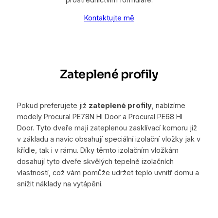
Kontaktujte mě
Zateplené profily
Pokud preferujete již
zateplené profily
, nabízíme
modely Procural PE78N HI Door a Procural PE68 HI
Door. Tyto dveře mají zateplenou zasklívací komoru již
v základu a navíc obsahují speciální izolační vložky jak v
křídle, tak i v rámu. Díky těmto izolačním vložkám
dosahují tyto dveře skvělých tepelně izolačních
vlastností, což vám pomůže udržet teplo uvnitř domu a
snížit náklady na vytápění.