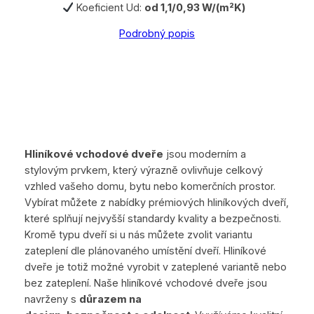
Koeficient Ud:
od 1,1/0,93 W/(m²K)
Podrobný popis
Hliníkové vchodové dveře
jsou moderním a
stylovým prvkem, který výrazně ovlivňuje celkový
vzhled vašeho domu, bytu nebo komerčních prostor.
Vybírat můžete z nabídky prémiových hliníkových dveří,
které splňují nejvyšší standardy kvality a bezpečnosti.
Kromě typu dveří si u nás můžete zvolit variantu
zateplení dle plánovaného umístění dveří. Hliníkové
dveře je totiž možné vyrobit v zateplené variantě nebo
bez zateplení. Naše hliníkové vchodové dveře jsou
navrženy s
důrazem na