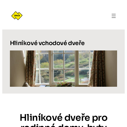
Přeskočit
na
obsah
Hliníkové vchodové dveře
Hliníkové dveře pro