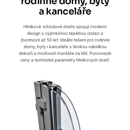
rodinné domy, byty
a kanceláře
Hliníkové vchodové dveře spojují moderní
design s výjimečnou tepelnou izolací a
životností až 50 let. Ideální řešení pro rodinné
domy, byty i kanceláře s širokou nabídkou
dekorů a možností montáže na klíč. Porovnejte
ceny a technické parametry hliníkových dveří.