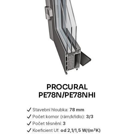
PROCURAL
PE78N/PE78NHI
Stavební hloubka:
78 mm
Počet komor (rám/křídlo):
3/3
Počet těsnění:
3
Koeficient Uf:
od 2,1/1,5 W/(m²K)